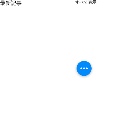
すべて表示
最新記事
コメント
暑気払い？